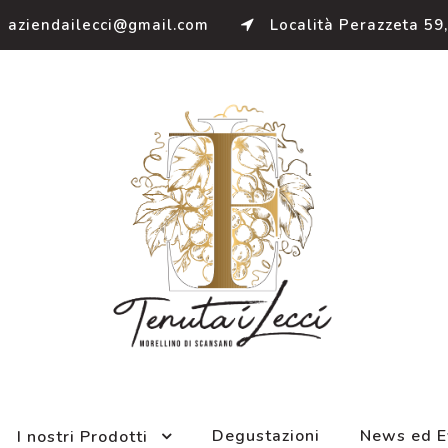
aziendailecci@gmail.com
Località Perazzeta 59
Degustazioni
News ed E
I nostri Prodotti