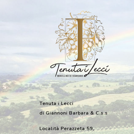
o
Tenuta i Lecci
di Giannoni Barbara & C.s.s
Località Perazzeta 59,