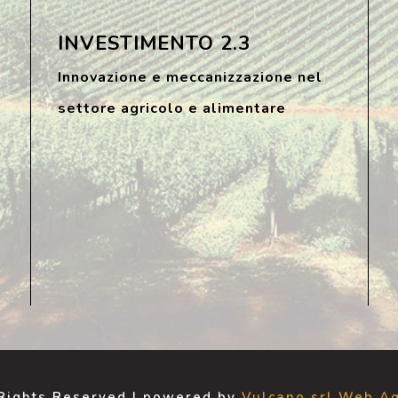
INVESTIMENTO 2.3
Innovazione e meccanizzazione nel
settore agricolo e alimentare
 Rights Reserved | powered by
Vulcano srl Web Ag