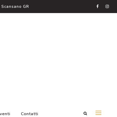
, Scansano GR
venti
Contatti